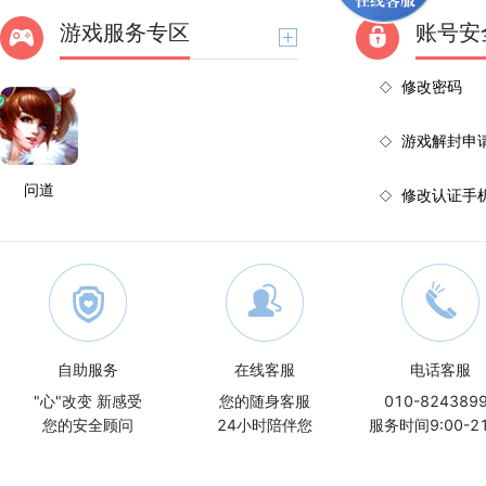
游戏服务专区
账号安
修改密码
游戏解封申
问道
修改认证手
自助服务
在线客服
电话客服
"心"改变 新感受
您的随身客服
010-824389
您的安全顾问
24小时陪伴您
服务时间9:00-21